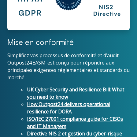
Mise en conformité
Simplifiez vos processus de conformité et d’audit.
Outpost24 EASM est conçu pour répondre aux
principales exigences réglementaires et standards du
marché :
UK Cyber Security and Resilience Bill: What
you need to know
How Outpost24 delivers operational
resilience for DORA
ISO/IEC 27001 compliance guide for CISOs
and IT Managers
Directive NIS 2 et gestion du cyber-risque