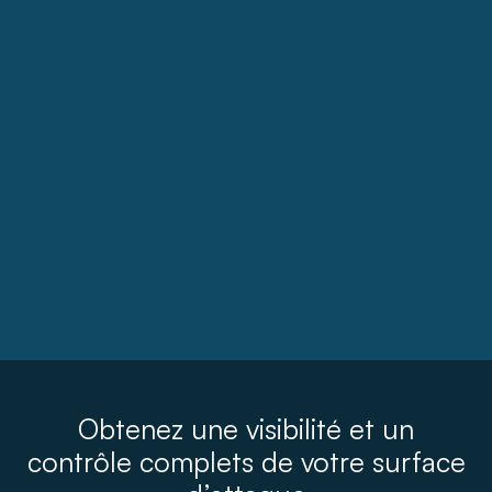
Obtenez une visibilité et un
contrôle complets de votre surface