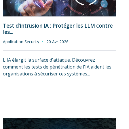
Test d’intrusion IA : Protéger les LLM contre
les...
Application Security
20 Avr 2026
L'IA élargit la surface d'attaque. Découvrez
comment les tests de pénétration de l'IA aident les
organisations à sécuriser ces systèmes...