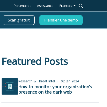
Rechercher :
Partenaires
Assistance
Français
Scan gratuit
Planifier une démo
Featured Posts
Research & Threat Intel
02 Jan 2024
How to monitor your organization’s
presence on the dark web