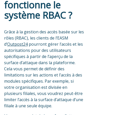
fonctionne le
système RBAC ?
Grâce à la gestion des accès basée sur les
rôles (RBAC), les clients de l’EASM
d’
Outpost24
pourront gérer l’accès et les
autorisations pour des utilisateurs
spécifiques à partir de l’aperçu de la
surface d’attaque dans la plateforme.
Cela vous permet de définir des
limitations sur les actions et l’accès à des
modules spécifiques. Par exemple, si
votre organisation est divisée en
plusieurs filiales, vous voudrez peut-être
limiter l’accès à la surface d’attaque d’une
filiale à une seule équipe.