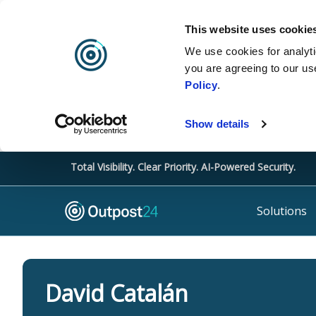
This website uses cookie
We use cookies for analyti
you are agreeing to our us
Policy
.
Show details
Total Visibility. Clear Priority. AI-Powered Security.
Solutions
David Catalán