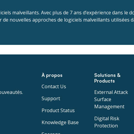
giciels malveillants. Avec plus de 7 ans d’expérience dans le
 de nouvelles approches de logiciels malveillants utilisées da
À propos
Solutions &
Products
Contact Us
ouveautés.
External Attack
Support
Surface
Management
Product Status
Digital Risk
Knowledge Base
Protection