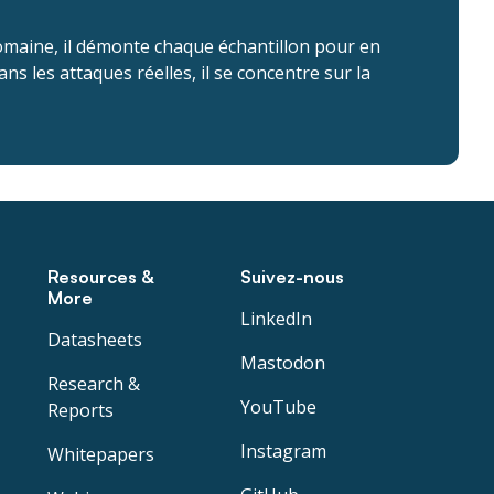
 domaine, il démonte chaque échantillon pour en
ns les attaques réelles, il se concentre sur la
Resources &
Suivez-nous
More
LinkedIn
Datasheets
Mastodon
Research &
YouTube
Reports
Instagram
Whitepapers